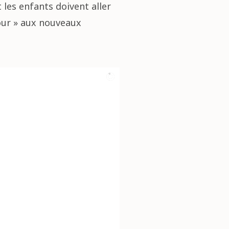
t les enfants doivent aller
jour » aux nouveaux