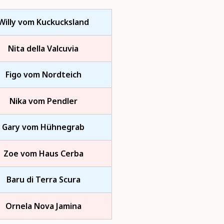
Willy vom Kuckucksland
Nita della Valcuvia
Figo vom Nordteich
Nika vom Pendler
Gary vom Hühnegrab
Zoe vom Haus Cerba
Baru di Terra Scura
Ornela Nova Jamina