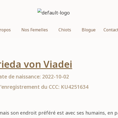
ropos
Nos Femelles
Chiots
Blogue
Contac
rieda von Viadei
ate de naissance: 2022-10-02
'enregistrement du CCC: KU4251634
mais son endroit préféré est avec ses humains, en par