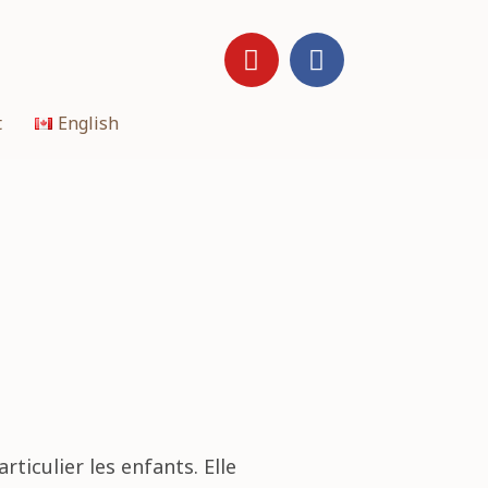
t
English
ticulier les enfants. Elle