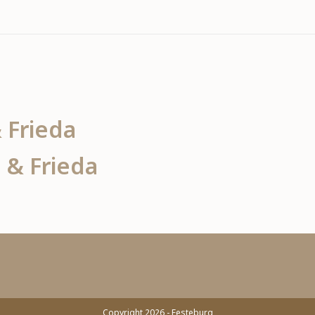
 Frieda
 & Frieda
Copyright 2026 - Festeburg