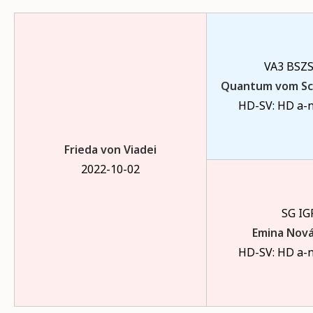
VA3 BSZS
Quantum vom Sc
HD-SV: HD a-n
Frieda von Viadei
2022-10-02
SG IG
Emina Nová
HD-SV: HD a-n