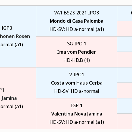
VA1 BSZS 2021 IPO3
Mondo di Casa Palomba
 IGP3
HD-SV: HD a-normal (a1)
honen Rosen
SG IPO 1
ormal (a1)
Ima vom Pendler
HD-HD.B (1)
V IPO1
Costa vom Haus Cerba
P1
HD-SV: HD a-normal
 Jamina
IGP 1
ormal (a1)
Valentina Nova Jamina
HD-SV: HD a-normal (a1)