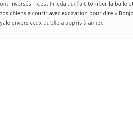
ont inversés – c’est Frieda qui fait tomber la balle e
e nos chiens à courir avec excitation pour dire « Bon
yale envers ceux qu’elle a appris à aimer.