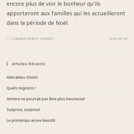
encore plus de voir le bonheur qu'ils
apporteront aux familles qui les accueilleront
dans la période de Noël.
COMMENTAIRES FERMÉS
2020-09-28
Articles Récents
Adorables chiots!
Quels mignons !
Annora ne pourrait pas être plus heureuse!
Surprise, surprise!
Le printemps arrive bientôt